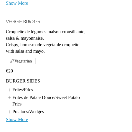
Show More
VEGGIE BURGER
Croquette de légumes maison croustillante,
salsa & mayonnaise.
Crispy, home-made vegetable croquette
Vegetarian
€20
BURGER SIDES
Frites/Fries
Frites de Patate Douce/Sweet Potato
Fries
Potatoes/Wedges
Show More