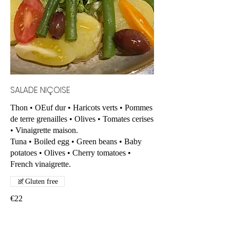
SALADE NIÇOISE
Thon • OEuf dur • Haricots verts • Pommes
de terre grenailles • Olives • Tomates cerises
• Vinaigrette maison.
Tuna • Boiled egg • Green beans • Baby
potatoes • Olives • Cherry tomatoes •
French vinaigrette.
Gluten free
€22