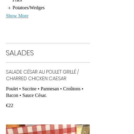
Potatoes/Wedges
Show More
SALADES
SALADE CÉSAR AU POULET GRILLÉ /
CHARRED CHICKEN CAESAR
Poulet • Sucrine • Parmesan • Croûtons •
Bacon • Sauce César.
€22