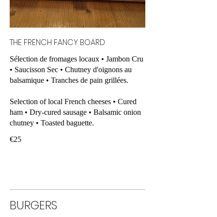
THE FRENCH FANCY BOARD
Sélection de fromages locaux • Jambon Cru
• Saucisson Sec • Chutney d'oignons au
balsamique • Tranches de pain grillées.
Selection of local French cheeses • Cured
ham • Dry-cured sausage • Balsamic onion
chutney • Toasted baguette.
€25
BURGERS