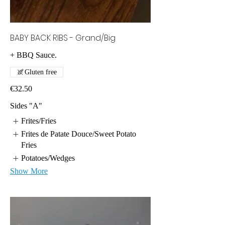
BABY BACK RIBS - Grand/Big
Gluten free
€32.50
Sides "A"
Frites/Fries
Frites de Patate Douce/Sweet Potato
Fries
Potatoes/Wedges
Show More