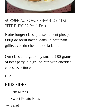
BURGER AU BOEUF ENFANTS / KIDS
BEEF BURGER Petit Dru
Notre burger classique, seulement plus petit
! 80g de bœuf haché, dans un petit pain
grillé, avec du cheddar, de la laitue.
Our classic burger, only smaller! 80 grams
of beef patty in a grilled bun with cheddar
cheese & lettuce.
€12
KIDS SIDES
Frites/Fries
Sweet Potato Fries
Salad