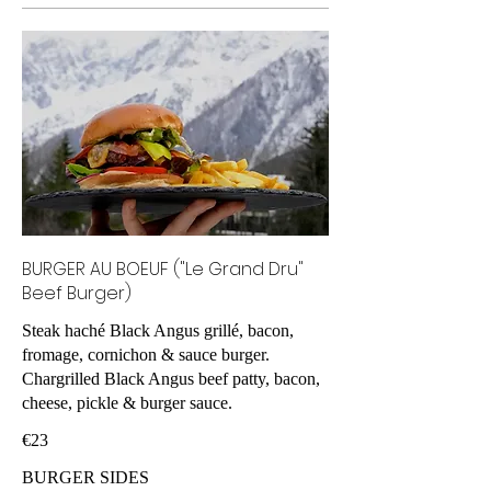
BURGER AU BOEUF ("Le Grand Dru"
Beef Burger)
Steak haché Black Angus grillé, bacon,
fromage, cornichon & sauce burger.
Chargrilled Black Angus beef patty, bacon,
cheese, pickle & burger sauce.
€23
BURGER SIDES