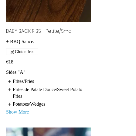
BABY BACK RIBS - Petite/Small
Gluten free
€18
Sides "A"
Frites/Fries
Frites de Patate Douce/Sweet Potato
Fries
Potatoes/Wedges
Show More