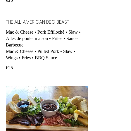
€25
THE ALL-AMERICAN BBQ BEAST
Mac & Cheese • Pork Effiloché • Slaw •
Ailes de poulet maison • Frites • Sauce
Barbecue.
Mac & Cheese • Pulled Pork • Slaw •
Wings • Fries • BBQ Sauce.
€25