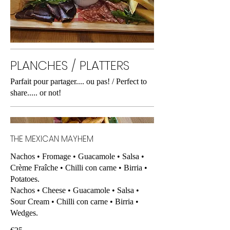
PLANCHES / PLATTERS
Parfait pour partager.... ou pas! / Perfect to
share..... or not!
THE MEXICAN MAYHEM
Nachos • Fromage • Guacamole • Salsa •
Crème Fraîche • Chilli con carne • Birria •
Potatoes.
Nachos • Cheese • Guacamole • Salsa •
Sour Cream • Chilli con carne • Birria •
Wedges.