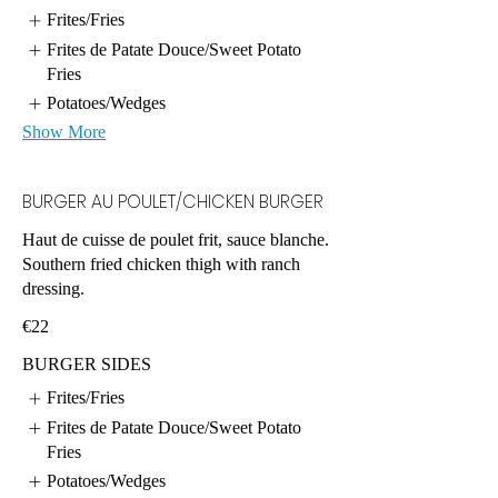
Frites/Fries
Frites de Patate Douce/Sweet Potato
Fries
Potatoes/Wedges
Show More
BURGER AU POULET/CHICKEN BURGER
Haut de cuisse de poulet frit, sauce blanche.
Southern fried chicken thigh with ranch
dressing.
€22
BURGER SIDES
Frites/Fries
Frites de Patate Douce/Sweet Potato
Fries
Potatoes/Wedges