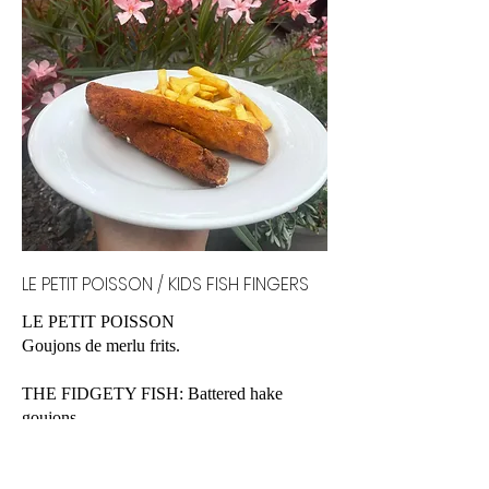
LE PETIT POISSON / KIDS FISH FINGERS
LE PETIT POISSON
Goujons de merlu frits.
THE FIDGETY FISH: Battered hake
goujons.
€11