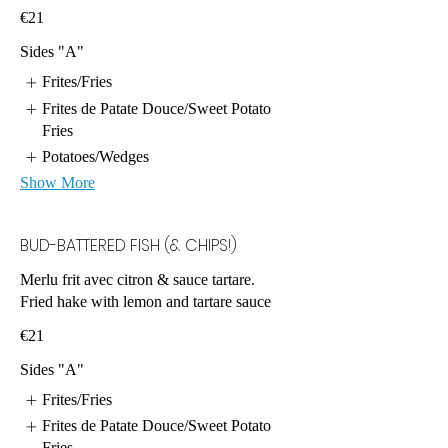
€21
Sides "A"
Frites/Fries
Frites de Patate Douce/Sweet Potato
Fries
Potatoes/Wedges
Show More
BUD-BATTERED FISH (& CHIPS!)
Merlu frit avec citron & sauce tartare.
Fried hake with lemon and tartare sauce
€21
Sides "A"
Frites/Fries
Frites de Patate Douce/Sweet Potato
Fries