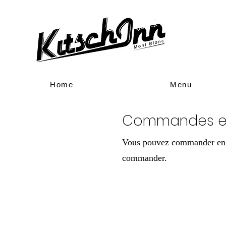
Home
Menu
Commandes en
Vous pouvez commander en l
commander.