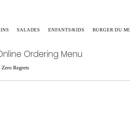
INS
SALADES
ENFANTS/KIDS
BURGER DU MOM
nline Ordering Menu
• Zero Regrets