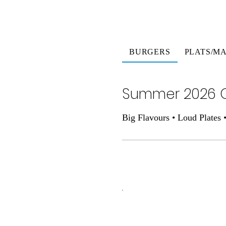
BURGERS
PLATS/MA
Summer 2026 O
Big Flavours • Loud Plates 