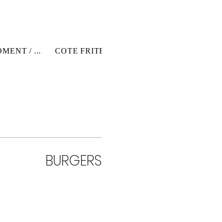
ENT / ...
COTE FRITES/ FRIES ...
BURGERS