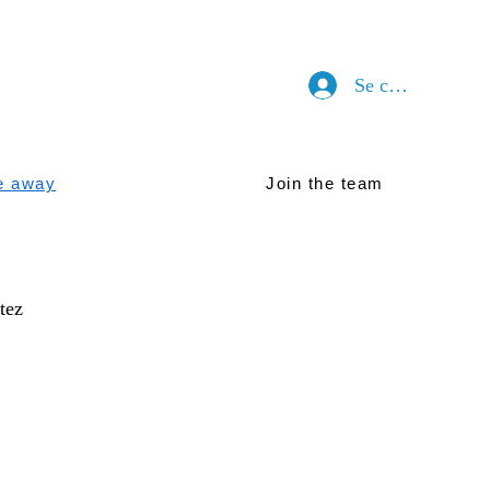
Se connecter
e away
Join the team
tez