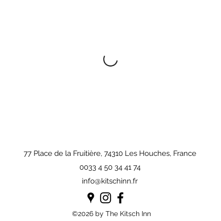
77 Place de la Fruitière, 74310 Les Houches, France
0033 4 50 34 41 74
info@kitschinn.fr
©2026 by The Kitsch Inn