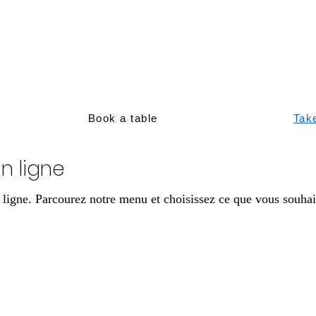
Book a table
Tak
 ligne
igne. Parcourez notre menu et choisissez ce que vous souhai